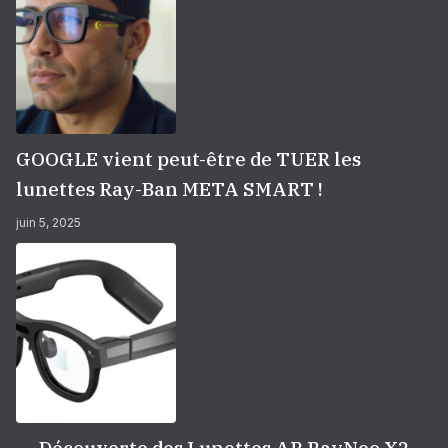
GOOGLE vient peut-être de TUER les
lunettes Ray-Ban META SMART !
juin 5, 2025
Découverte des Lunettes AR RayNeo X2