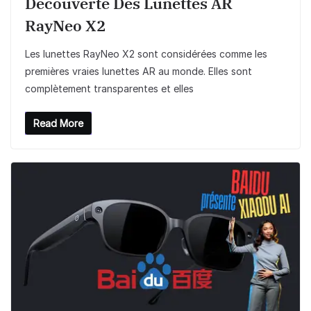
Découverte Des Lunettes AR
RayNeo X2
Les lunettes RayNeo X2 sont considérées comme les
premières vraies lunettes AR au monde. Elles sont
complètement transparentes et elles
Read More