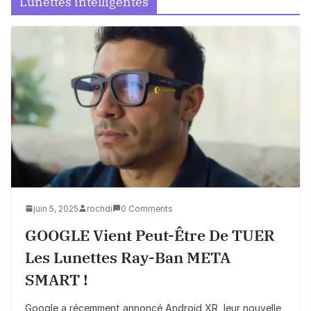
Lunettes intelligentes
juin 5, 2025
rochdi
0 Comments
GOOGLE Vient Peut-Être De TUER
Les Lunettes Ray-Ban META
SMART !
Google a récemment annoncé Android XR, leur nouvelle